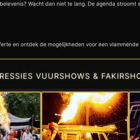
belevenis? Wacht dan niet te lang. De agenda stroomt s
fferte en ontdek de mogelijkheden voor een vlammende
PRESSIES VUURSHOWS & FAKIRSH