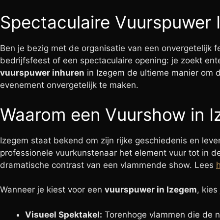
Spectaculaire Vuurspuwer I
Ben je bezig met de organisatie van een onvergetelijk 
bedrijfsfeest of een spectaculaire opening: je zoekt e
vuurspuwer inhuren
in Izegem de ultieme manier om de 
evenement onvergetelijk te maken.
Waarom een Vuurshow in 
Izegem staat bekend om zijn rijke geschiedenis en l
professionele vuurkunstenaar het element vuur tot in de
dramatische contrast van een vlammende show. Lees
h
Wanneer je kiest voor een
vuurspuwer in Izegem
, kies
Visueel Spektakel:
Torenhoge vlammen die de na