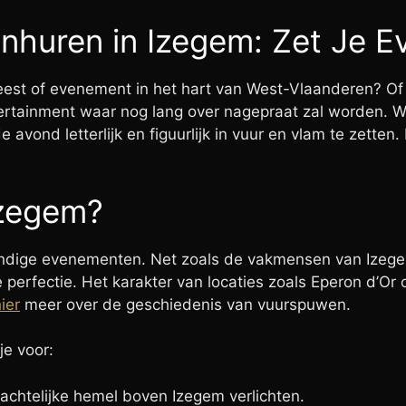
nhuren in Izegem: Zet Je E
feest of evenement in het hart van West-Vlaanderen? Of
ntertainment waar nog lang over nagepraat zal worden. W
avond letterlijk en figuurlijk in vuur en vlam te zetten
Izegem?
evendige evenementen. Net zoals de vakmensen van Ize
 perfectie. Het karakter van locaties zoals Eperon d’Or 
ier
meer over de geschiedenis van vuurspuwen.
 je voor:
chtelijke hemel boven Izegem verlichten.