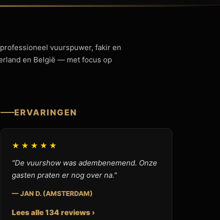
 professioneel vuurspuwer, fakir en
derland en België — met focus op
ERVARINGEN
★★★★★
"De vuurshow was adembenemend. Onze
gasten praten er nog over na."
— JAN D. (AMSTERDAM)
Lees alle 134 reviews ›