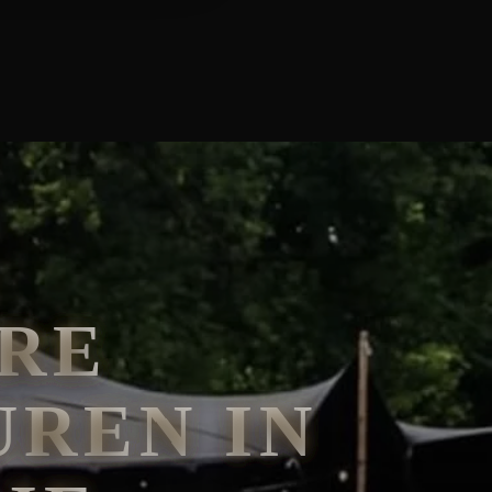
RE
REN IN