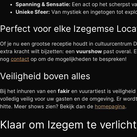
Spanning & Sensatie:
Een act op het scherpst v
Unieke Sfeer:
Van mystiek en ingetogen tot explo
Perfect voor elke Izegemse Loca
Of je nu een grootse receptie houdt in cultuurcentrum D
extra kracht wilt bijzetten: een
vuurshow
past overal. 
nog
contact
op om de mogelijkheden te bespreken!
Veiligheid boven alles
Bij het inhuren van een
fakir
en vuurartiest is veiligheid
volledig veilig voor uw gasten en de omgeving. Er word
hitte. Meer shows zien? Bekijk dan de
homepagina
.
Klaar om Izegem te verlich