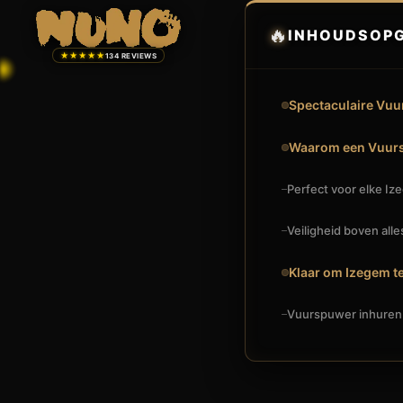
🔥
INHOUDSOP
★★★★★
134 REVIEWS
Spectaculaire Vuu
Waarom een Vuurs
Perfect voor elke Iz
Veiligheid boven alle
Klaar om Izegem te
Vuurspuwer inhuren
🔥
VUURSHOW