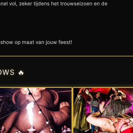
nel vol, zeker tijdens het trouwseizoen en de
 show op maat van jouw feest!
OWS 🔥