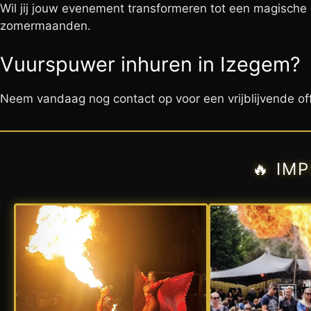
Wil jij jouw evenement transformeren tot een magische 
zomermaanden.
Vuurspuwer inhuren in Izegem?
Neem vandaag nog contact op voor een vrijblijvende o
🔥 IM