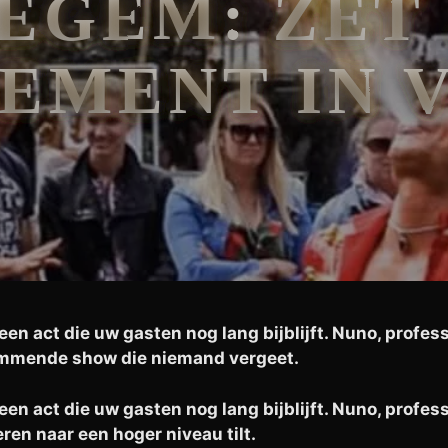
EGEM: ZET
EMENT IN 
n act die uw gasten nog lang bijblijft. Nuno, profess
ammende show die niemand vergeet.
n act die uw gasten nog lang bijblijft. Nuno, profess
n naar een hoger niveau tilt.