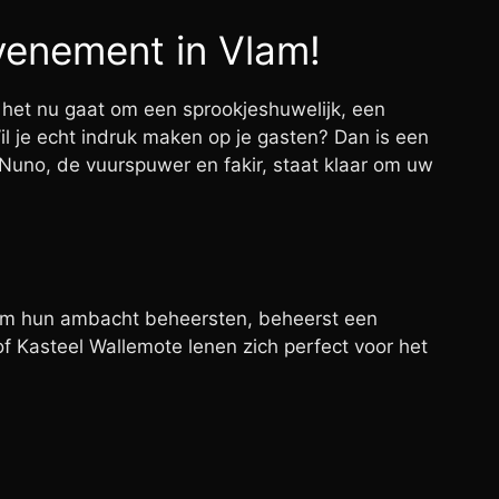
venement in Vlam!
 het nu gaat om een sprookjeshuwelijk, een
il je echt indruk maken op je gasten? Dan is een
. Nuno, de vuurspuwer en fakir, staat klaar om uw
gem hun ambacht beheersten, beheerst een
of Kasteel Wallemote lenen zich perfect voor het