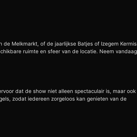
n de Melkmarkt, of de jaarlijkse Batjes of Izegem Kermis
chikbare ruimte en sfeer van de locatie. Neem vandaag
k ervoor dat de show niet alleen spectaculair is, maar ook
egels, zodat iedereen zorgeloos kan genieten van de