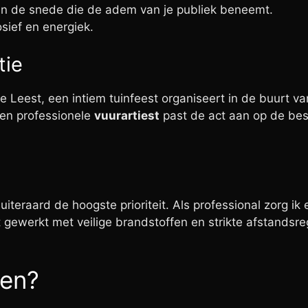
an de snede die de adem van je publiek beneemt.
sief en energiek.
tie
e Leest, een intiem tuinfeest organiseert in de buurt va
Een professionele
vuurartiest
past de act aan op de bes
 uiteraard de hoogste prioriteit. Als professional zorg i
t gewerkt met veilige brandstoffen en strikte afstandsr
ten?