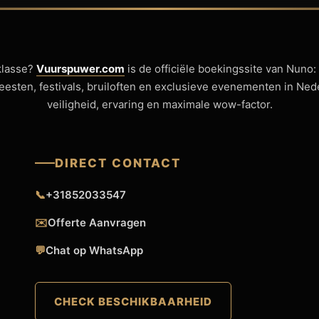
klasse?
Vuurspuwer.com
is de officiële boekingssite van Nuno:
sfeesten, festivals, bruiloften en exclusieve evenementen in Ne
veiligheid, ervaring en maximale wow-factor.
DIRECT CONTACT
📞
+31852033547
✉️
Offerte Aanvragen
💬
Chat op WhatsApp
CHECK BESCHIKBAARHEID