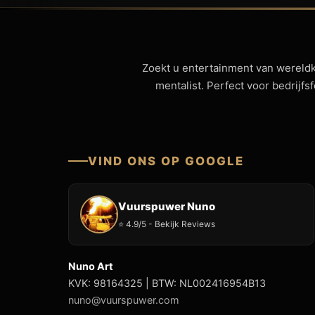
Zoekt u entertainment van wereld
mentalist. Perfect voor bedrijf
VIND ONS OP GOOGLE
Vuurspuwer Nuno
⭐ 4.9/5 - Bekijk Reviews
Nuno Art
KVK: 98164325 | BTW: NL002416954B13
nuno@vuurspuwer.com