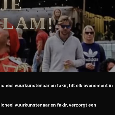
 JE
VLAM!
ioneel vuurkunstenaar en fakir, tilt elk evenement in
ioneel vuurkunstenaar en fakir, verzorgt een