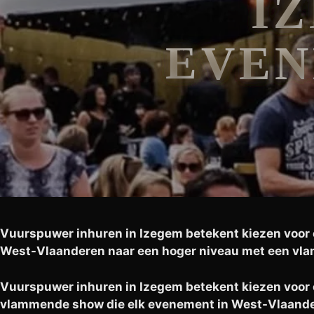
IZ
EVEN
Vuurspuwer inhuren in Izegem betekent kiezen voor ee
West-Vlaanderen naar een hoger niveau met een vl
Vuurspuwer inhuren in Izegem betekent kiezen voor ee
vlammende show die elk evenement in West-Vlaandere