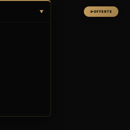
▼
OFFERTE