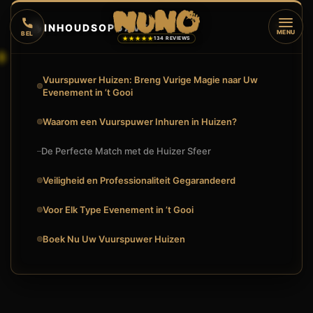
🔥
INHOUDSOPGAVE
▼
MENU
BEL
★★★★★
134 REVIEWS
Vuurspuwer Huizen: Breng Vurige Magie naar Uw
Evenement in ’t Gooi
Waarom een Vuurspuwer Inhuren in Huizen?
De Perfecte Match met de Huizer Sfeer
Veiligheid en Professionaliteit Gegarandeerd
Voor Elk Type Evenement in ’t Gooi
Boek Nu Uw Vuurspuwer Huizen
🔥
VUURSHOW