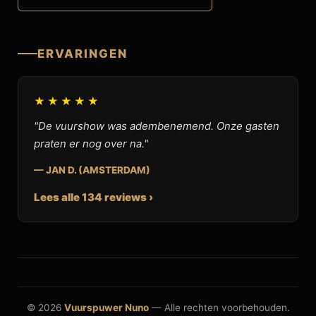
ERVARINGEN
★★★★★
"De vuurshow was adembenemend. Onze gasten
praten er nog over na."
— JAN D. (AMSTERDAM)
Lees alle 134 reviews ›
© 2026
Vuurspuwer Nuno
— Alle rechten voorbehouden.