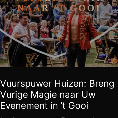
NAAR ’T GOOI
Vuurspuwer Huizen: Breng
Vurige Magie naar Uw
Evenement in ’t Gooi