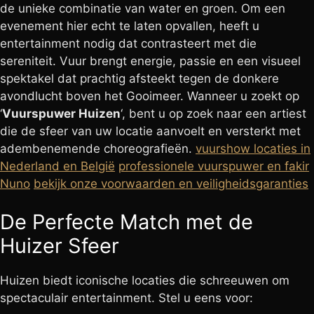
de unieke combinatie van water en groen. Om een
evenement hier echt te laten opvallen, heeft u
entertainment nodig dat contrasteert met die
sereniteit. Vuur brengt energie, passie en een visueel
spektakel dat prachtig afsteekt tegen de donkere
avondlucht boven het Gooimeer. Wanneer u zoekt op
‘
Vuurspuwer Huizen
‘, bent u op zoek naar een artiest
die de sfeer van uw locatie aanvoelt en versterkt met
adembenemende choreografieën.
vuurshow locaties in
Nederland en België
professionele vuurspuwer en fakir
Nuno
bekijk onze voorwaarden en veiligheidsgaranties
De Perfecte Match met de
Huizer Sfeer
Huizen biedt iconische locaties die schreeuwen om
spectaculair entertainment. Stel u eens voor: