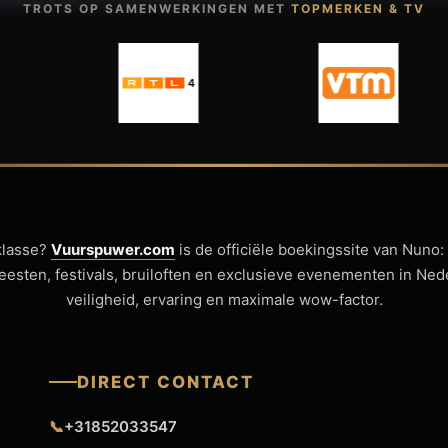
TROTS OP SAMENWERKINGEN MET
TOPMERKEN & TV
klasse?
Vuurspuwer.com
is de officiële boekingssite van Nuno:
sfeesten, festivals, bruiloften en exclusieve evenementen in Ne
veiligheid, ervaring en maximale wow-factor.
DIRECT CONTACT
📞
+31852033547