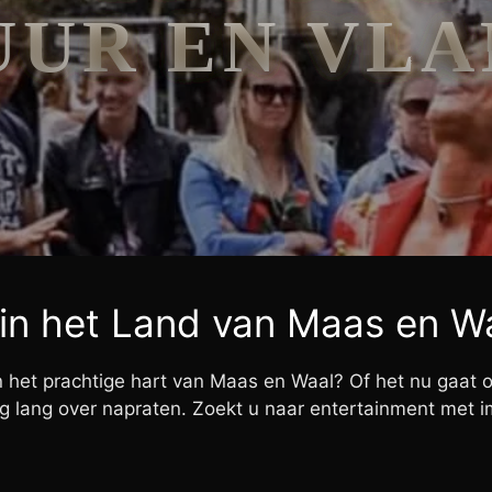
UUR EN VLA
in het Land van Maas en W
het prachtige hart van Maas en Waal? Of het nu gaat om
 nog lang over napraten. Zoekt u naar entertainment met