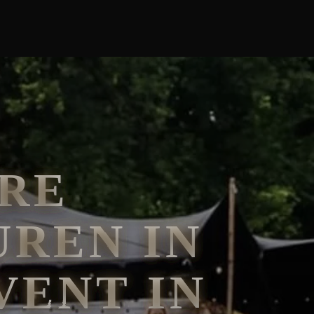
RE
REN IN
VENT IN