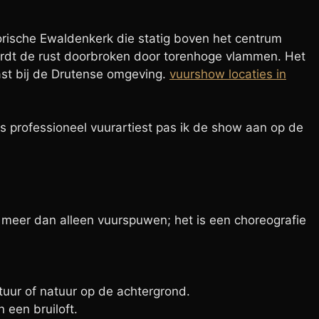
torische Ewaldenkerk die statig boven het centrum
g wordt de rust doorbroken door torenhoge vlammen. Het
ast bij de Drutense omgeving.
vuurshow locaties in
als professioneel vuurartiest pas ik de show aan op de
 meer dan alleen vuurspuwen; het is een choreografie
tuur of natuur op de achtergrond.
 een bruiloft.