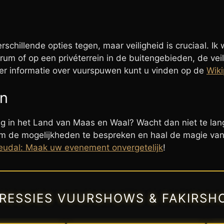
rschillende opties tegen, maar veiligheid is cruciaal. Ik
ntrum of op een privéterrein in de buitengebieden, de v
eer informatie over vuurspuwen kunt u vinden op de
Wiki
en
ng in het Land van Maas en Waal? Wacht dan niet te lang
 de mogelijkheden te bespreken en haal de magie van h
eudal: Maak uw evenement onvergetelijk
!
PRESSIES VUURSHOWS & FAKIRSH