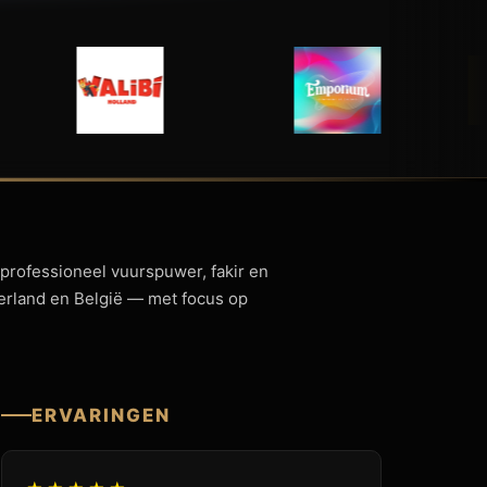
 professioneel vuurspuwer, fakir en
derland en België — met focus op
ERVARINGEN