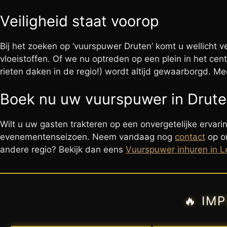
Veiligheid staat voorop
Bij het zoeken op ‘vuurspuwer Druten’ komt u wellicht ve
vloeistoffen. Of we nu optreden op een plein in het ce
rieten daken in de regio!) wordt altijd gewaarborgd. M
Boek nu uw vuurspuwer in Drut
Wilt u uw gasten trakteren op een onvergetelijke ervari
evenementenseizoen. Neem vandaag nog
contact
op om
andere regio? Bekijk dan eens
Vuurspuwer inhuren in L
🔥 IM