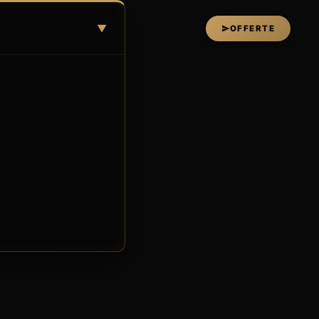
▼
OFFERTE