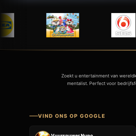
Zoekt u entertainment van wereld
mentalist. Perfect voor bedrijf
VIND ONS OP GOOGLE
Vuurspuwer Nuno