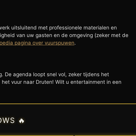
 werk uitsluitend met professionele materialen en
eiligheid van uw gasten en de omgeving (zeker met de
pedia pagina over vuurspuwen
.
. De agenda loopt snel vol, zeker tijdens het
et vuur naar Druten! Wilt u entertainment in een
OWS 🔥