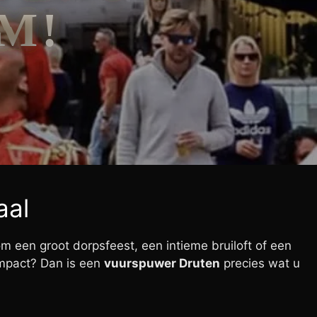
M!
aal
 een groot dorpsfeest, een intieme bruiloft of een
 impact? Dan is een
vuurspuwer Druten
precies wat u