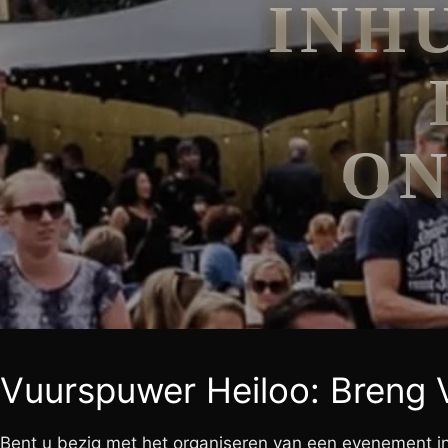
INH
ON
Vuurspuwer Heiloo: Breng 
Bent u bezig met het organiseren van een evenement in 