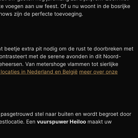
 te voegen aan uw feest. Of u nu woont in de bosrijke
hows zijn de perfecte toevoeging.
at beetje extra pit nodig om de rust te doorbreken met
 contrasteert met de serene avonden in dit Noord-
 beheersen. Van metershoge vlammen tot sierlijke
locaties in Nederland en België
meer over onze
ls pasgetrouwd stel naar buiten en wordt begroet door
estlocatie. Een
vuurspuwer Heiloo
maakt uw