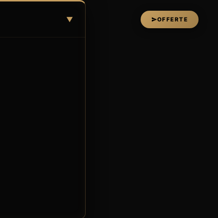
▼
OFFERTE