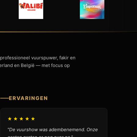
 professioneel vuurspuwer, fakir en
derland en België — met focus op
ERVARINGEN
★★★★★
"De vuurshow was adembenemend. Onze