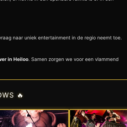
vraag naar uniek entertainment in de regio neemt toe.
er in Heiloo
. Samen zorgen we voor een vlammend
OWS 🔥