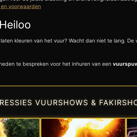
n en voorwaarden
Heiloo
laten kleuren van het vuur? Wacht dan niet te lang. De 
heden te bespreken voor het inhuren van een
vuurspuw
PRESSIES VUURSHOWS & FAKIRSH