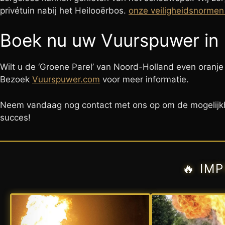
privétuin nabij het Heilooërbos.
onze veiligheidsnorme
Boek nu uw Vuurspuwer in 
Wilt u de ‘Groene Parel’ van Noord-Holland even oranje 
Bezoek
Vuurspuwer.com
voor meer informatie.
Neem vandaag nog contact met ons op om de mogelijk
succes!
🔥 IM