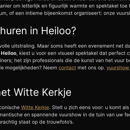
nier om letterlijk en figuurlijk warmte en spektakel toe
rum, of een intieme bijeenkomst organiseert: onze vuurs
uren in Heiloo?
rvolle uitstraling. Maar soms heeft een evenement net d
Heiloo
, kiest u voor een visueel spektakel dat perfect
iners; het zijn professionals die de kunst van het vuur
 de mogelijkheden? Neem
contact
met ons op.
vuurshow 
het Witte Kerkje
iconische
Witte Kerkje
. Stelt u zich eens voor: u komt a
romantische en spannende vuurshow in de tuin van uw fe
rachtig staat op de trouwfoto’s.