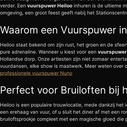
verder. Een
vuurspuwer Heiloo
inhuren is de ultieme ma
omgeving, een groot feest geeft nabij het Stationscent
Waarom een Vuurspuwer inh
Heiloo staat bekend om zijn rust, het groen en de sfee
pure adrenaline. Wanneer u kiest voor een
vuurspuwer 
Hollandse dorp. Onze artiesten zijn niet zomaar enterta
vuurdansen, elke show is maatwerk. Meer weten over
professionele vuurspuwer Nuno
Perfect voor Bruiloften bij 
Heiloo is een populaire trouwlocatie, mede dankzij het 
een erehaag van vuur, of u sluit het diner af met een 
bruiloftsprookje compleet met een magische gloed die p