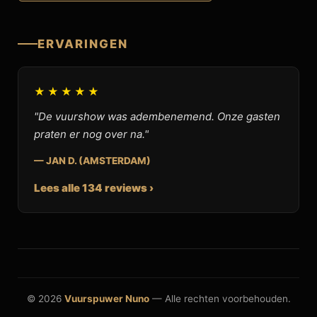
ERVARINGEN
★★★★★
"De vuurshow was adembenemend. Onze gasten
praten er nog over na."
— JAN D. (AMSTERDAM)
Lees alle 134 reviews ›
© 2026
Vuurspuwer Nuno
— Alle rechten voorbehouden.