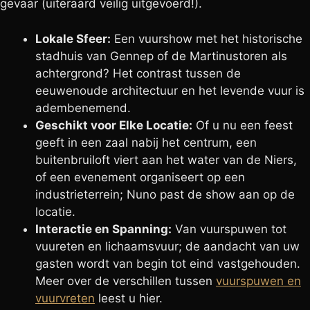
gevaar (uiteraard veilig uitgevoerd!).
Lokale Sfeer:
Een vuurshow met het historische
stadhuis van Gennep of de Martinustoren als
achtergrond? Het contrast tussen de
eeuwenoude architectuur en het levende vuur is
adembenemend.
Geschikt voor Elke Locatie:
Of u nu een feest
geeft in een zaal nabij het centrum, een
buitenbruiloft viert aan het water van de Niers,
of een evenement organiseert op een
industrieterrein; Nuno past de show aan op de
locatie.
Interactie en Spanning:
Van vuurspuwen tot
vuureten en lichaamsvuur; de aandacht van uw
gasten wordt van begin tot eind vastgehouden.
Meer over de verschillen tussen
vuurspuwen en
vuurvreten
leest u hier.