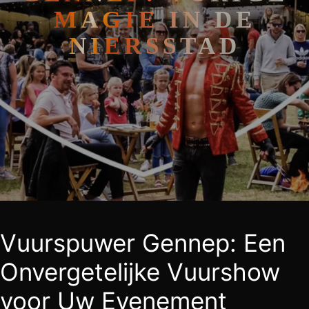
MAGIE IN DE
NIERSSTAD
Vuurspuwer Gennep: Een
Onvergetelijke Vuurshow
voor Uw Evenement