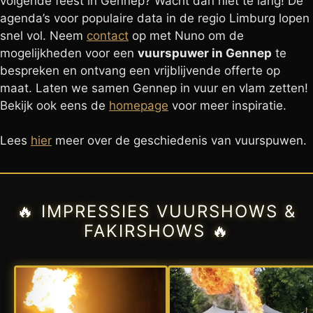
volgende feest in Gennep? Wacht dan niet te lang! De
agenda’s voor populaire data in de regio Limburg lopen
snel vol. Neem
contact
op met Nuno om de
mogelijkheden voor een
vuurspuwer in Gennep
te
bespreken en ontvang een vrijblijvende offerte op
maat. Laten we samen Gennep in vuur en vlam zetten!
Bekijk ook eens de
homepage
voor meer inspiratie.
Lees
hier
meer over de geschiedenis van vuurspuwen.
🔥 IMPRESSIES VUURSHOWS &
FAKIRSHOWS 🔥