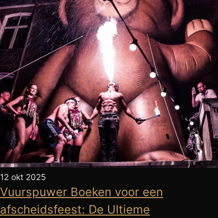
12 okt 2025
Vuurspuwer Boeken voor een
afscheidsfeest: De Ultieme