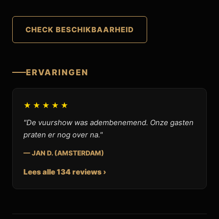
CHECK BESCHIKBAARHEID
ERVARINGEN
★★★★★
"De vuurshow was adembenemend. Onze gasten
praten er nog over na."
— JAN D. (AMSTERDAM)
Lees alle 134 reviews ›