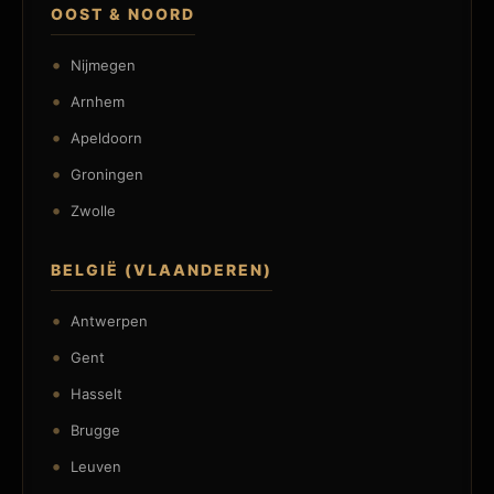
OOST & NOORD
Nijmegen
Arnhem
Apeldoorn
Groningen
Zwolle
BELGIË (VLAANDEREN)
Antwerpen
Gent
Hasselt
Brugge
Leuven